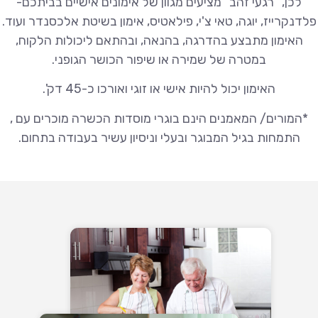
לכן, "רגעי זהב" מציעים מגוון של אימונים אישיים בביתכם-
פלדנקרייז, יוגה, טאי צ'י, פילאטיס, אימון בשיטת אלכסנדר ועוד.
האימון מתבצע בהדרגה, בהנאה, ובהתאם ליכולות הלקוח,
במטרה של שמירה או שיפור הכושר הגופני.
האימון יכול להיות אישי או זוגי ואורכו כ-45 דק'.
*המורים/ המאמנים הינם בוגרי מוסדות הכשרה מוכרים עם ,
התמחות בגיל המבוגר ובעלי וניסיון עשיר בעבודה בתחום.