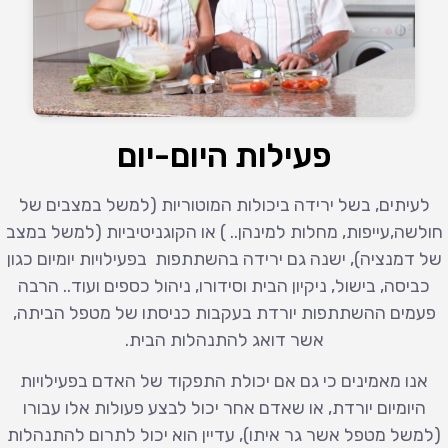
פעילות היום-יום
לעיתים, בשל ירידה ביכולות המוטוריות (למשל במצבים של
חולשה,עייפות, מחלות למינהן.. ) או הקוגניטיביות (למשל במצב
של דמנציה), ישנה גם ירידה בהשתתפות בפעילויות יומיום כגון
כביסה, בישול, ניקיון הבית וסידורו, ניהול כספים ועוד.. הרבה
פעמים ההשתתפות יורדת בעקבות כניסתו של מטפל הביתה,
אשר דואג להתנהלות הבית.
אנו מאמינים כי גם אם יכולת התפקוד של האדם בפעילויות
היומיום יורדת, או שאדם אחר יכול לבצע פעולות אלו עבורו
(למשל מטפל אשר גר איתו), עדיין הוא יכול לתרום להתנהלות