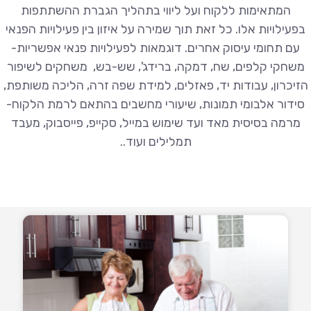
המתאימות ללקוח ועל ליווי בתהליך הגברת ההשתתפות
בפעילויות אלו. כל זאת תוך שמירה על איזון בין פעילויות הפנאי
עם תחומי עיסוק אחרים. דוגמאות לפעילויות פנאי אפשריות-
משחקי קלפים, שח, דמקה, ברידג', שש-בש, משחקים לשיפור
הזיכרון, עבודות יד, פאזלים, למידת שפה זרה, הליכה משותפת,
סידור אלבומי תמונות, שיעורי מחשבים בהתאם לרמת הלקוח-
מרמה בסיסית מאד ועד שימוש במייל, סקייפ, פייסבוק, מעבד
תמלילים ועוד..