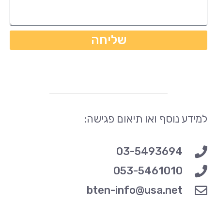
שליחה
למידע נוסף ואו תיאום פגישה:
03-5493694
053-5461010
bten-info@usa.net